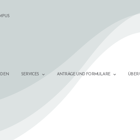
MPUS
NDEN
SERVICES
ANTRÄGE UND FORMULARE
ÜBER