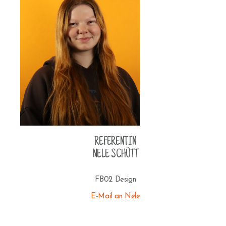
REFERENTIN
NELE SCHÜTT
FB02 Design
E-Mail an Nele