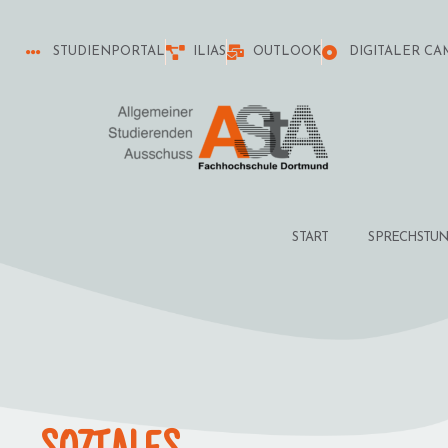
STUDIENPORTAL
ILIAS
OUTLOOK
DIGITALER CA
START
SPRECHSTU