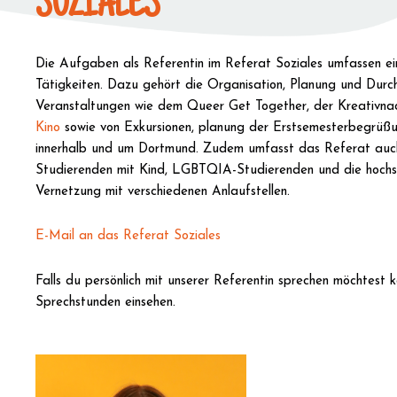
SOZIALES
Die Aufgaben als Referentin im Referat Soziales umfassen ei
Tätigkeiten. Dazu gehört die Organisation, Planung und Durc
Veranstaltungen wie dem Queer Get Together, der Kreativna
Kino
sowie von Exkursionen, planung der Erstsemesterbegrüß
innerhalb und um Dortmund. Zudem umfasst das Referat auc
Studierenden mit Kind, LGBTQIA-Studierenden und die hochsc
Vernetzung mit verschiedenen Anlaufstellen.
E-Mail an das Referat Soziales
Falls du persönlich mit unserer Referentin sprechen möchtest
Sprechstunden einsehen.