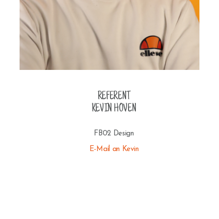
REFERENT
KEVIN HOVEN
FB02 Design
E-Mail an Kevin