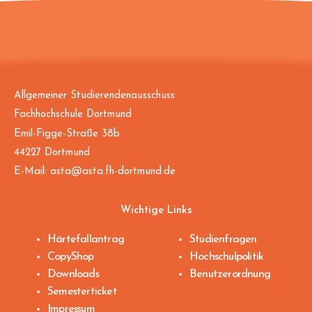
Allgemeiner Studierendenausschuss
Fachhochschule Dortmund
Emil-Figge-Straße 38b
44227 Dortmund
E-Mail:
asta@asta.fh-dortmund.de
Wichtige Links
Härtefallantrag
Studienfragen
CopyShop
Hochschulpolitik
Downloads
Benutzerordnung
Semesterticket
Impressum