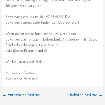
Der Arbeitsumfang beträgt 15 Stunden pro Woche, die
Tätigkeit wird vergütet.
Bewerbungsschluss ist der 27.07.2025. Die
Bewerbungsgespräche finden auf Deutsch statt.
Wenn du Interesse hast, sende uns bitte deine
Bewerbungsunterlagen (Lebenslauf, Anschreiben mit Ideen,
Studienbescheinigung) per Mail an:
asta@asta.fh-dortmund.de
Wir freuen uns auf dich!
Mit besten Grüßen
Euer AStA-Vorstand
←
Vorheriger Beitrag
Nächster Beitrag
→