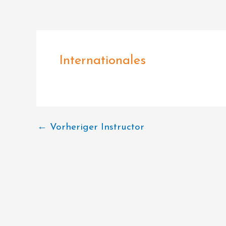
Zum
Inhalt
springen
Internationales
←
Vorheriger Instructor