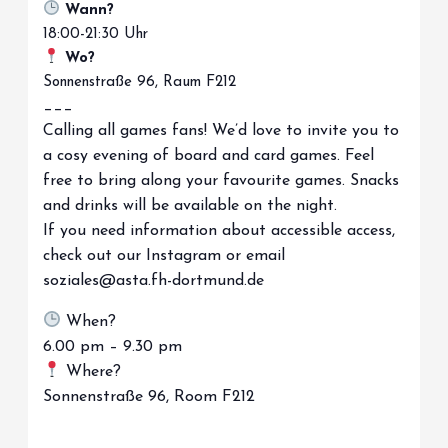
Wann?
18:00-21:30 Uhr
Wo?
Sonnenstraße 96, Raum F212
___
Calling all games fans! We’d love to invite you to
a cosy evening of board and card games. Feel
free to bring along your favourite games. Snacks
and drinks will be available on the night.
If you need information about accessible access,
check out our Instagram or email
soziales@asta.fh-dortmund.de
When?
6.00 pm – 9.30 pm
Where?
Sonnenstraße 96, Room F212