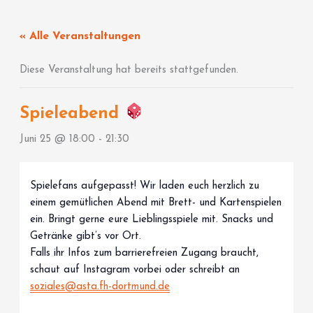
Zum
Inhalt
« Alle Veranstaltungen
springen
Diese Veranstaltung hat bereits stattgefunden.
Spieleabend
Juni 25 @ 18:00
-
21:30
Spielefans aufgepasst! Wir laden euch herzlich zu
einem gemütlichen Abend mit Brett- und Kartenspielen
ein. Bringt gerne eure Lieblingsspiele mit. Snacks und
Getränke gibt’s vor Ort.
Falls ihr Infos zum barrierefreien Zugang braucht,
schaut auf Instagram vorbei oder schreibt an
soziales@asta.fh-dortmund.de