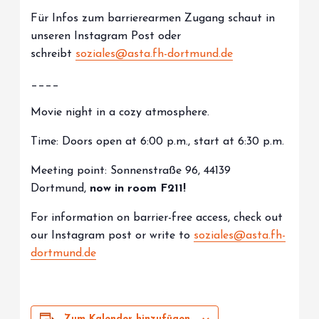
Für Infos zum barrierearmen Zugang schaut in
unseren Instagram Post oder
schreibt
soziales@asta.fh-dortmund.de
____
Movie night in a cozy atmosphere.
Time: Doors open at 6:00 p.m., start at 6:30 p.m.
Meeting point: Sonnenstraße 96, 44139
Dortmund,
now in room F211!
For information on barrier-free access, check out
our Instagram post or write to
soziales@asta.fh-
dortmund.de