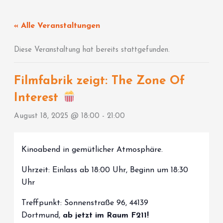
Zum
Inhalt
« Alle Veranstaltungen
springen
Diese Veranstaltung hat bereits stattgefunden.
Filmfabrik zeigt: The Zone Of
Interest
August 18, 2025 @ 18:00
-
21:00
Kinoabend in gemütlicher Atmosphäre.
Uhrzeit: Einlass ab 18:00 Uhr, Beginn um 18:30
Uhr
Treffpunkt: Sonnenstraße 96, 44139
Dortmund,
ab jetzt im Raum F211!