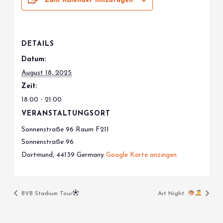
Zum Kalender hinzufügen
DETAILS
Datum:
August 18, 2025
Zeit:
18:00 - 21:00
VERANSTALTUNGSORT
Sonnenstraße 96 Raum F211
Sonnenstraße 96
Dortmund
,
44139
Germany
Google Karte anzeigen
BVB Stadium Tour
Art Night