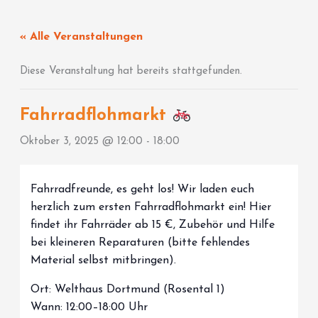
Zum
Inhalt
« Alle Veranstaltungen
springen
Diese Veranstaltung hat bereits stattgefunden.
Fahrradflohmarkt
Oktober 3, 2025 @ 12:00
-
18:00
Fahrradfreunde, es geht los! Wir laden euch
herzlich zum ersten Fahrradflohmarkt ein! Hier
findet ihr Fahrräder ab 15 €, Zubehör und Hilfe
bei kleineren Reparaturen (bitte fehlendes
Material selbst mitbringen).
Ort: Welthaus Dortmund (Rosental 1)
Wann: 12:00–18:00 Uhr