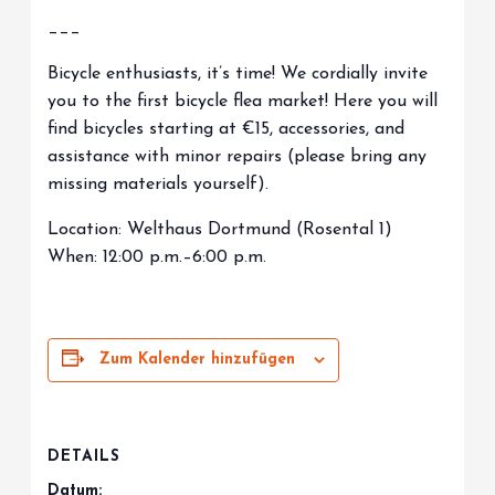
___
Bicycle enthusiasts, it’s time! We cordially invite
you to the first bicycle flea market! Here you will
find bicycles starting at €15, accessories, and
assistance with minor repairs (please bring any
missing materials yourself).
Location: Welthaus Dortmund (Rosental 1)
When: 12:00 p.m.–6:00 p.m.
Zum Kalender hinzufügen
DETAILS
Datum: