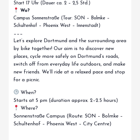
Start 17 Uhr (Dauer ca. 2 – 2,5 Std.)
Wo?
Campus Sonnenstraße (Tour: SON – Bolmke –
Schultenhof – Phoenix West – Innenstadt)
___
Let’s explore Dortmund and the surrounding area
by bike together! Our aim is to discover new
places, cycle more safely on Dortmund’s roads,
switch off from everyday life outdoors, and make
new friends. We’ll ride at a relaxed pace and stop
for a picnic.
When?
Starts at 5 pm (duration approx. 2–2.5 hours)
Where?
Sonnenstraße Campus (Route: SON – Bolmke –
Schultenhof – Phoenix West – City Centre)