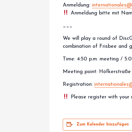
Anmeldung:
internationales@
Anmeldung bitte mit Nam
___
We will play a round of Disc
combination of Frisbee and go
Time: 4:50 p.m. meeting / 5:0
Meeting point: Höfkerstraße 
Registration:
internationales
Please register with your 
Zum Kalender hinzufügen