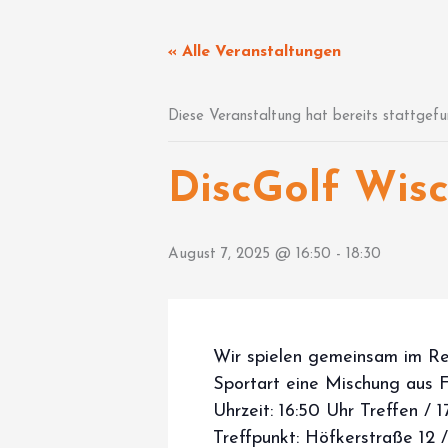
Zum
Inhalt
« Alle Veranstaltungen
springen
Diese Veranstaltung hat bereits stattgefu
DiscGolf Wis
August 7, 2025 @ 16:50
-
18:30
Wir spielen gemeinsam im Re
Sportart eine Mischung aus Fr
Uhrzeit: 16:50 Uhr Treffen / 
Treffpunkt: Höfkerstraße 12 