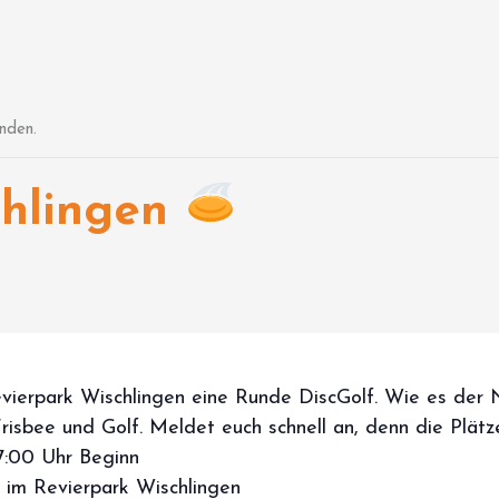
nden.
chlingen
vierpark Wischlingen eine Runde DiscGolf. Wie es der 
isbee und Golf. Meldet euch schnell an, denn die Plätze 
17:00 Uhr Beginn
/ im Revierpark Wischlingen