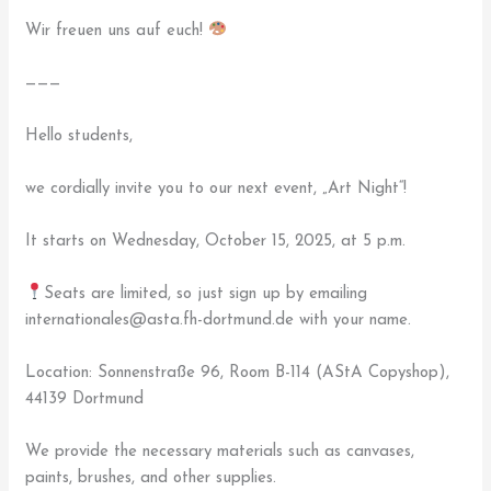
Wir freuen uns auf euch!
———
Hello students,
we cordially invite you to our next event, „Art Night“!
It starts on Wednesday, October 15, 2025, at 5 p.m.
Seats are limited, so just sign up by emailing
internationales@asta.fh-dortmund.de with your name.
Location: Sonnenstraße 96, Room B-114 (AStA Copyshop),
44139 Dortmund
We provide the necessary materials such as canvases,
paints, brushes, and other supplies.