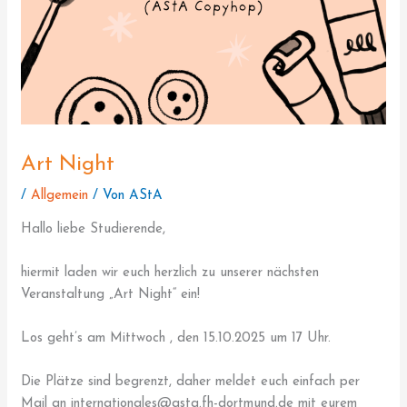
Art Night
/
Allgemein
/ Von
AStA
Hallo liebe Studierende,
hiermit laden wir euch herzlich zu unserer nächsten
Veranstaltung „Art Night“ ein!
Los geht’s am Mittwoch , den 15.10.2025 um 17 Uhr.
Die Plätze sind begrenzt, daher meldet euch einfach per
Mail an internationales@asta.fh-dortmund.de mit eurem