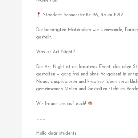
Namen an.
Standort: Sonnenstraße 96, Raum F212
Die benötigten Materialien wie Leinwände, Farben,
gestellt.
Was ist Art Night?
Die Art Night ist ein kreatives Event, das allen 
gestalten – ganz frei und ohne Vorgaben! In entsp
Neues ausprobieren und kreative Ideen verwirklich
gemeinsamen Malen und Gestalten steht im Vorde
Wir freuen uns auf euch!
___
Hello dear students,