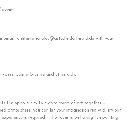
” event!
 an email to internationales@asta.fh-dortmund.de with your
nvases, paints, brushes and other aids.
ents the opportunity to create works of art together –
axed atmosphere, you can let your imagination run wild, try out
 experience is required – the focus is on having fun painting