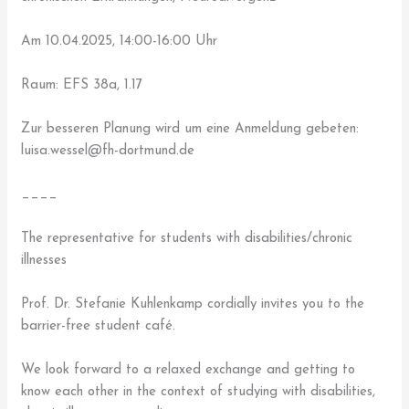
Am 10.04.2025, 14:00-16:00 Uhr
Raum: EFS 38a, 1.17
Zur besseren Planung wird um eine Anmeldung gebeten:
luisa.wessel@fh-dortmund.de
____
The representative for students with disabilities/chronic
illnesses
Prof. Dr. Stefanie Kuhlenkamp cordially invites you to the
barrier-free student café.
We look forward to a relaxed exchange and getting to
know each other in the context of studying with disabilities,