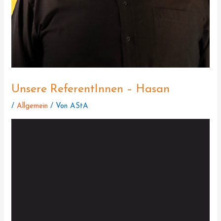
Unsere ReferentInnen – Hasan
/
Allgemein
/ Von
AStA