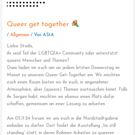
Queer get together
/
Allgemein
/ Von
AStA
Liebe Studis,
ihr seid Teil der LGBTQIA+ Community oder unterstützt
queere Menschen und Themen?
Dann laden wir euch am an jedem letzten Donnerstag im
Monat zu unserem Queer Get-Together ein. Wir möchten
euch einen Raum bieten wo ihr euch, in angenehmer
Atmosphäre, über (queere) Themen austauschen könnt. Falls
ihr Sorgen habt, möchten wir ebenso einen Platz dafür
schaffen, gemeinsam an einer Lösung zu arbeiten.
Am 05.11.24 freuen wir uns euch in die Nordstadtgalerie
einladen zu dürfen. Dort findet die Ausstellung „Im still
standing“ statt, in deren Rahmen Arbeiten zu queeren