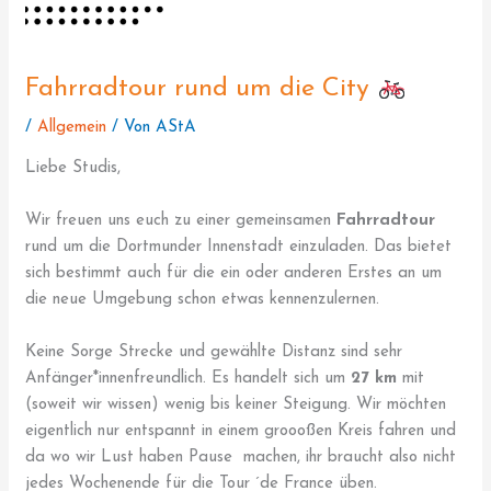
Fahrradtour rund um die City
/
Allgemein
/ Von
AStA
Liebe Studis,
Wir freuen uns euch zu einer gemeinsamen
Fahrradtour
rund um die Dortmunder Innenstadt einzuladen. Das bietet
sich bestimmt auch für die ein oder anderen Erstes an um
die neue Umgebung schon etwas kennenzulernen.
Keine Sorge Strecke und gewählte Distanz sind sehr
Anfänger*innenfreundlich. Es handelt sich um
27 km
mit
(soweit wir wissen) wenig bis keiner Steigung. Wir möchten
eigentlich nur entspannt in einem groooßen Kreis fahren und
da wo wir Lust haben Pause machen, ihr braucht also nicht
jedes Wochenende für die Tour ´de France üben.