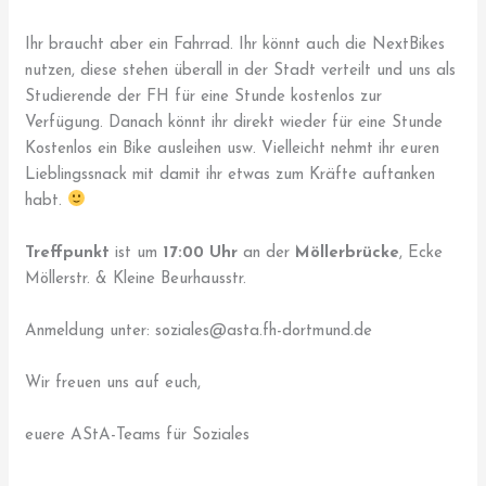
Ihr braucht aber ein Fahrrad. Ihr könnt auch die NextBikes
nutzen, diese stehen überall in der Stadt verteilt und uns als
Studierende der FH für eine Stunde kostenlos zur
Verfügung. Danach könnt ihr direkt wieder für eine Stunde
Kostenlos ein Bike ausleihen usw. Vielleicht nehmt ihr euren
Lieblingssnack mit damit ihr etwas zum Kräfte auftanken
habt.
Treffpunkt
ist um
17:00 Uhr
an der
Möllerbrücke
, Ecke
Möllerstr. & Kleine Beurhausstr.
Anmeldung unter: soziales@asta.fh-dortmund.de
Wir freuen uns auf euch,
euere AStA-Teams für Soziales