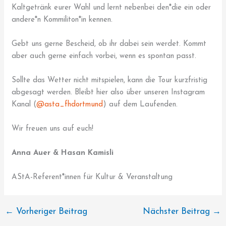
Kaltgetränk eurer Wahl und lernt nebenbei den*die ein oder
andere*n Kommiliton*in kennen.
Gebt uns gerne Bescheid, ob ihr dabei sein werdet. Kommt
aber auch gerne einfach vorbei, wenn es spontan passt.
Sollte das Wetter nicht mitspielen, kann die Tour kurzfristig
abgesagt werden. Bleibt hier also über unseren Instagram
Kanal (
@asta_fhdortmund
) auf dem Laufenden.
Wir freuen uns auf euch!
Anna Auer & Hasan Kamisli
AStA-Referent*innen für Kultur & Veranstaltung
←
Vorheriger Beitrag
Nächster Beitrag
→