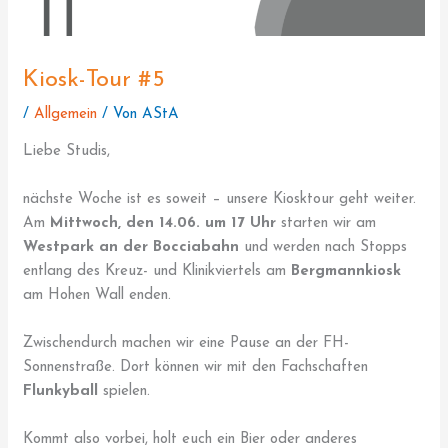
Kiosk-Tour #5
/
Allgemein
/ Von
AStA
Liebe Studis,
nächste Woche ist es soweit – unsere Kiosktour geht weiter.
Am
Mittwoch, den 14.06. um 17 Uhr
starten wir am
Westpark an der Bocciabahn
und werden nach Stopps
entlang des Kreuz- und Klinikviertels am
Bergmannkiosk
am Hohen Wall enden.
Zwischendurch machen wir eine Pause an der FH-
Sonnenstraße. Dort können wir mit den Fachschaften
Flunkyball
spielen.
Kommt also vorbei, holt euch ein Bier oder anderes